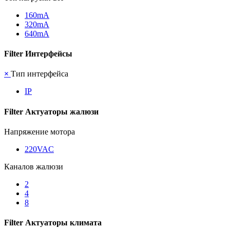
160mА
320mА
640mА
Filter Интерфейсы
×
Тип интерфейса
IP
Filter Актуаторы жалюзи
Напряжение мотора
220VAC
Каналов жалюзи
2
4
8
Filter Актуаторы климата