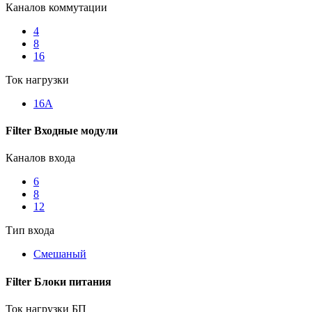
Каналов коммутации
4
8
16
Ток нагрузки
16А
Filter Входные модули
Каналов входа
6
8
12
Тип входа
Смешаный
Filter Блоки питания
Ток нагрузки БП