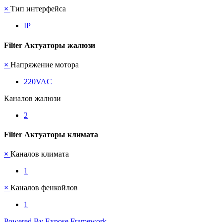
×
Тип интерфейса
IP
Filter Актуаторы жалюзи
×
Напряжение мотора
220VAC
Каналов жалюзи
2
Filter Актуаторы климата
×
Каналов климата
1
×
Каналов фенкойлов
1
Powered By Expose Framework