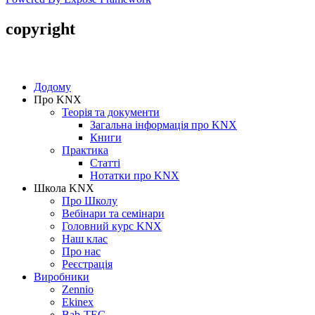
copyright
Copyright © 2005-2016 SmartHouse
Додому
Про KNX
Теорія та документи
Загальна інформація про KNX
Книги
Практика
Статті
Нотатки про KNХ
Школа KNX
Про Школу
Вебінари та семінари
Головний курс KNX
Наш клас
Про нас
Реєстрація
Виробники
Zennio
Ekinex
Bab-TEC