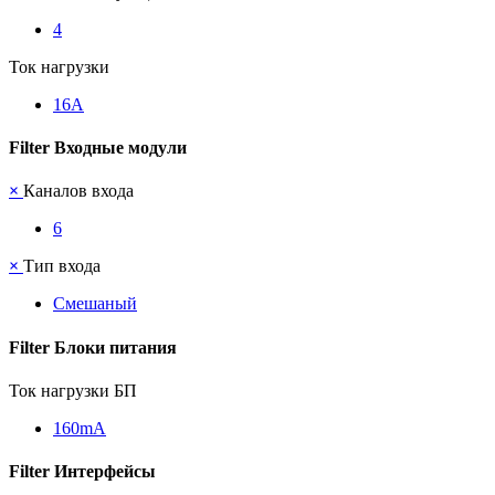
4
Ток нагрузки
16А
Filter Входные модули
×
Каналов входа
6
×
Тип входа
Смешаный
Filter Блоки питания
Ток нагрузки БП
160mА
Filter Интерфейсы