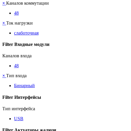
×
Каналов коммутации
48
×
Ток нагрузки
слаботочная
Filter Входные модули
Каналов входа
48
×
Тип входа
Бинарный
Filter Интерфейсы
Тип интерфейса
USB
Filter Актуаторы жалюзи