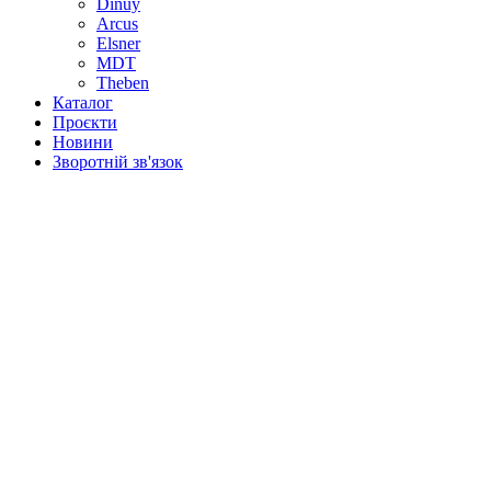
Dinuy
Arcus
Elsner
MDT
Theben
Каталог
Проєкти
Новини
Зворотній зв'язок