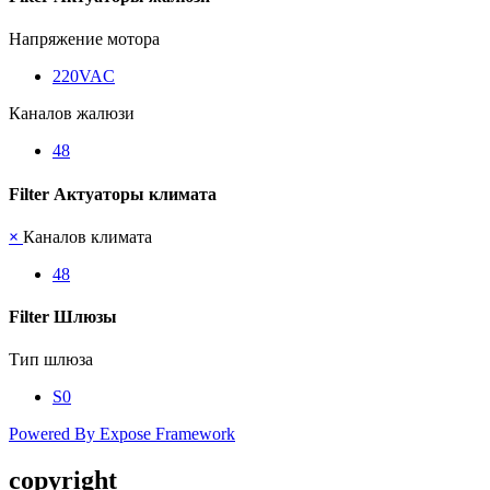
Напряжение мотора
220VAC
Каналов жалюзи
48
Filter Актуаторы климата
×
Каналов климата
48
Filter Шлюзы
Тип шлюза
S0
Powered By Expose Framework
copyright