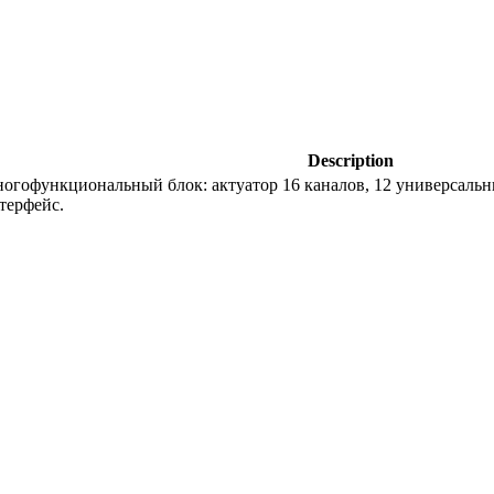
Description
огофункциональный блок: актуатор 16 каналов, 12 универсальны
терфейс.