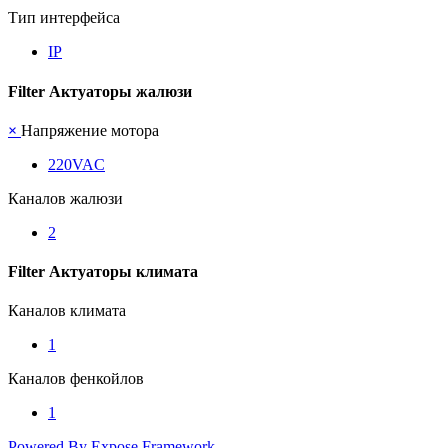
Тип интерфейса
IP
Filter Актуаторы жалюзи
×
Напряжение мотора
220VAC
Каналов жалюзи
2
Filter Актуаторы климата
Каналов климата
1
Каналов фенкойлов
1
Powered By Expose Framework