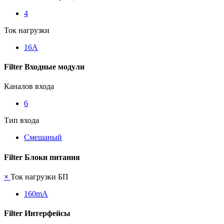
4
Ток нагрузки
16А
Filter Входные модули
Каналов входа
6
Тип входа
Смешаный
Filter Блоки питания
×
Ток нагрузки БП
160mА
Filter Интерфейсы