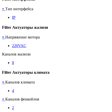
×
Тип интерфейса
IP
Filter Актуаторы жалюзи
×
Напряжение мотора
220VAC
Каналов жалюзи
8
Filter Актуаторы климата
×
Каналов климата
4
×
Каналов фенкойлов
2