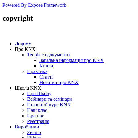
Powered By Expose Framework
copyright
Copyright © 2005-2016 SmartHouse
Додому
Про KNX
Теорія та документи
Загальна інформація про KNX
Книги
Практика
Статті
Нотатки про KNХ
Школа KNX
Про Школу
Вебінари та семінари
Головний курс KNX
Наш клас
Про нас
Реєстрація
Виробники
Zennio
Ekinex