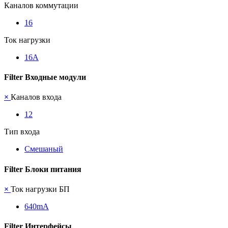
Каналов коммутации
16
Ток нагрузки
16А
Filter Входные модули
×
Каналов входа
12
Тип входа
Смешаный
Filter Блоки питания
×
Ток нагрузки БП
640mА
Filter Интерфейсы