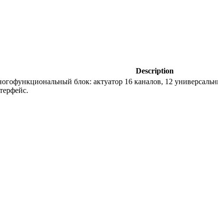
Description
огофункциональный блок: актуатор 16 каналов, 12 универсальны
терфейс.