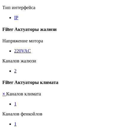
Тип интерфейса
IP
Filter Актуаторы жалюзи
Напряжение мотора
220VAC
Каналов жалюзи
2
Filter Актуаторы климата
×
Каналов климата
1
Каналов фенкойлов
1