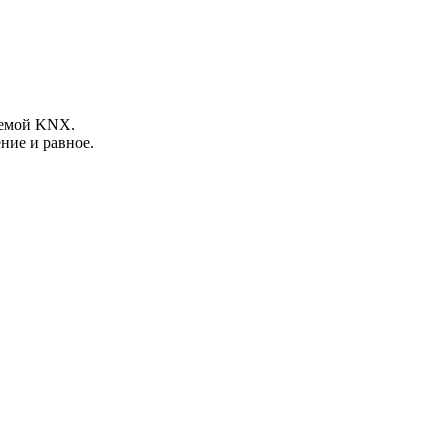
темой KNX.
ние и равное.