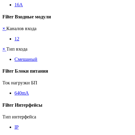
16А
Filter Входные модули
×
Каналов входа
12
×
Тип входа
Смешаный
Filter Блоки питания
Ток нагрузки БП
640mА
Filter Интерфейсы
Тип интерфейса
IP