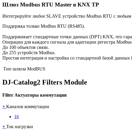
Шлюз Modbus RTU Master в KNX TP
Интегрируйте любое SLAVE устройство Modbus RTU с любым 
Поддержка только Modbus RTU (RS485).
Поддерживает стандартные точки данных (DPT) KNX, что гар
Операции для каждого сигнала для адаптации регистра Modbus
До 100 объектов связи.
До 255 устройств Modbus.
Простая интеграция и настройка со стандартной базой данных
Тип шлюза
ModBUS
DJ-Catalog2
Filters Module
Filter Актуаторы коммутации
×
Каналов коммутации
16
×
Ток нагрузки