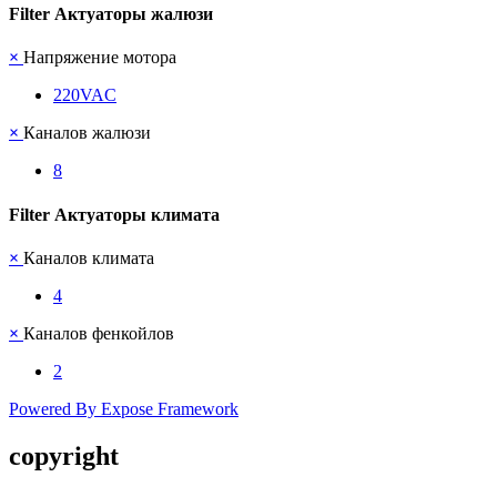
Filter Актуаторы жалюзи
×
Напряжение мотора
220VAC
×
Каналов жалюзи
8
Filter Актуаторы климата
×
Каналов климата
4
×
Каналов фенкойлов
2
Powered By Expose Framework
copyright