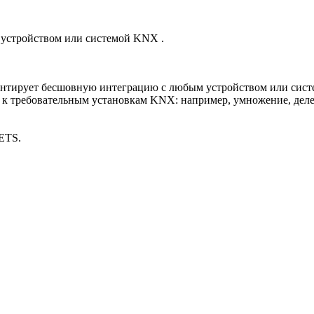
устройством или системой KNX .
антирует бесшовную интеграцию с любым устройством или сис
 к требовательным установкам KNX: например, умножение, деле
 ETS.