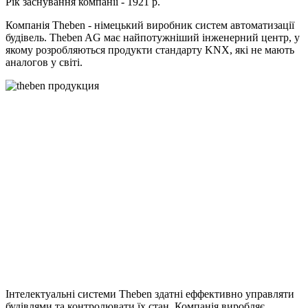
Рік заснування компанії - 1921 р.
Компанія Theben - німецький виробник систем автоматизації
будівель. Theben AG має найпотужніший інженерний центр, у
якому розробляються продукти стандарту KNX, які не мають
аналогов у світі.
Інтелектуальні системи Theben здатні еффективно управляти
будівлями та контролювати їх стан. Компанія виробляє