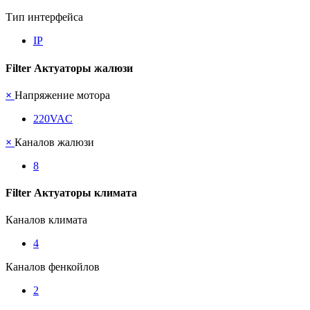
Тип интерфейса
IP
Filter Актуаторы жалюзи
×
Напряжение мотора
220VAC
×
Каналов жалюзи
8
Filter Актуаторы климата
Каналов климата
4
Каналов фенкойлов
2