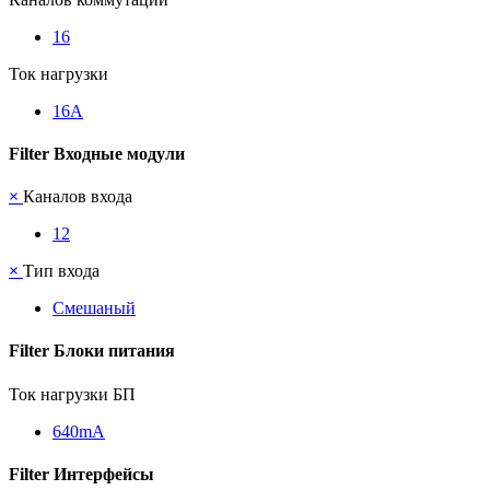
16
Ток нагрузки
16А
Filter Входные модули
×
Каналов входа
12
×
Тип входа
Смешаный
Filter Блоки питания
Ток нагрузки БП
640mА
Filter Интерфейсы