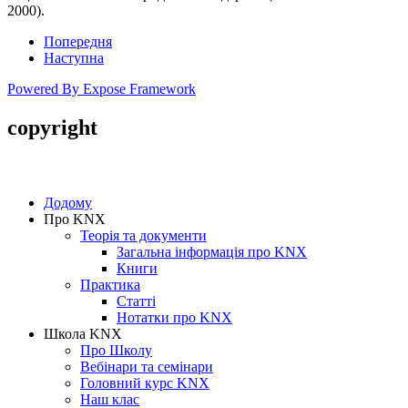
2000).
Попередня
Наступна
Powered By Expose Framework
copyright
Copyright © 2005-2016 SmartHouse
Додому
Про KNX
Теорія та документи
Загальна інформація про KNX
Книги
Практика
Статті
Нотатки про KNХ
Школа KNX
Про Школу
Вебінари та семінари
Головний курс KNX
Наш клас