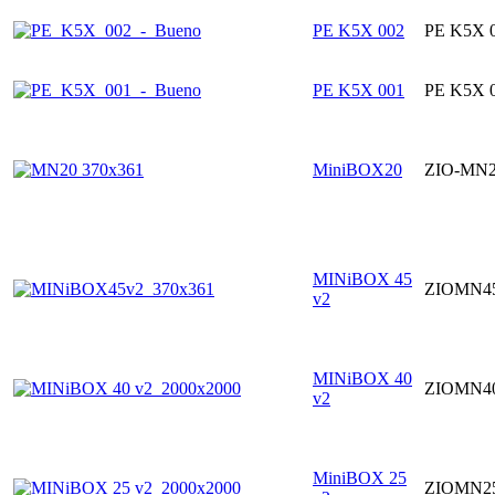
PE K5X 002
PE K5X 
PE K5X 001
PE K5X 
MiniBOX20
ZIO-MN
MINiBOX 45
ZIOMN4
v2
MINiBOX 40
ZIOMN4
v2
MiniBOX 25
ZIOMN2