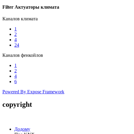
Filter Актуаторы климата
Каналов климата
1
2
4
24
Каналов фенкойлов
1
2
4
6
Powered By Expose Framework
copyright
Copyright © 2005-2016 SmartHouse
Додому