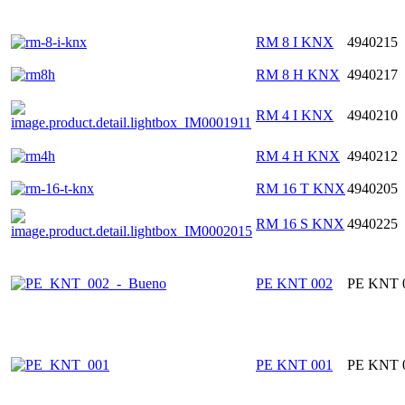
RM 8 I KNX
4940215
RM 8 H KNX
4940217
RM 4 I KNX
4940210
RM 4 H KNX
4940212
RM 16 T KNX
4940205
RM 16 S KNX
4940225
PE KNT 002
PE KNT 
PE KNT 001
PE KNT 