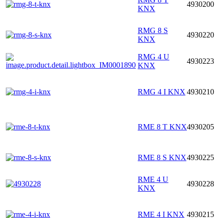
4930200
KNX
RMG 8 S
4930220
KNX
RMG 4 U
4930223
KNX
RMG 4 I KNX
4930210
RME 8 T KNX
4930205
RME 8 S KNX
4930225
RME 4 U
4930228
KNX
RME 4 I KNX
4930215