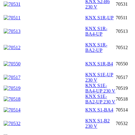
KNX S2-B6
70531
230 V
KNX S1R-UP
70511
KNX S1R-
70513
BA4-UP
KNX S1R-
70512
BA2-UP
KNX S1R-B4
70550
KNX S1E-UP
70517
230 V
KNX S1E-
70519
BA4-UP 230 V
KNX S1E-
70518
BA2-UP 230 V
KNX S1-BA4
70514
KNX S1-B2
70532
230 V