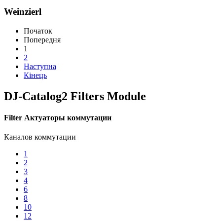
Weinzierl
Початок
Попередня
1
2
Наступна
Кінець
DJ-Catalog2
Filters Module
Filter Актуаторы коммутации
Каналов коммутации
1
2
3
4
6
8
10
12